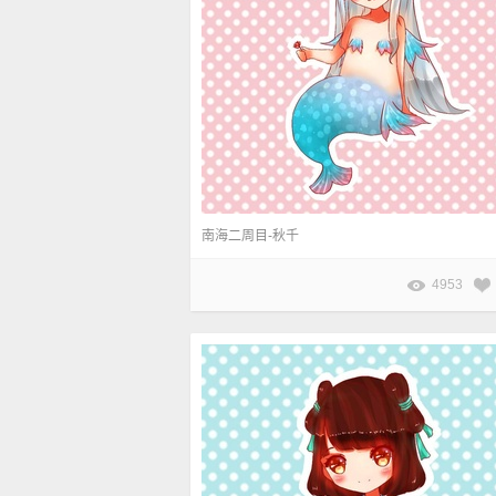
南海二周目-秋千
4953