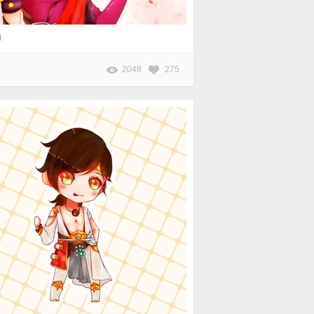
帅
2048
275