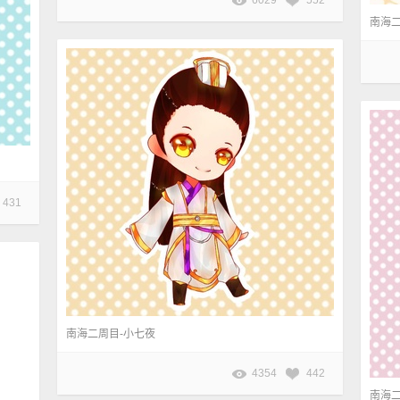
6029
552
南海
431
南海二周目-小七夜
4354
442
南海二