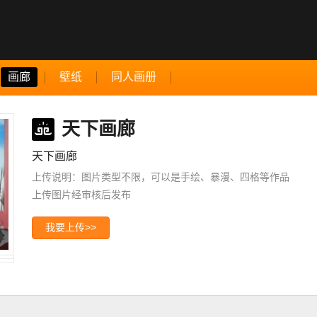
画廊
壁纸
同人画册
天下画廊
天下画廊
上传说明：图片类型不限，可以是手绘、暴漫、四格等作品
上传图片经审核后发布
我要上传>>