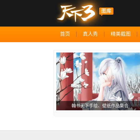
首页
真人秀
精美截图
翰书天下手绘、壁纸作品集合