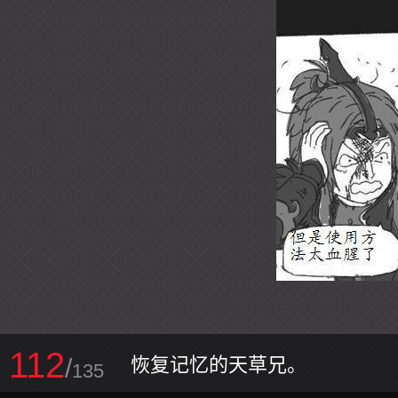
112
/
恢复记忆的天草兄。
135