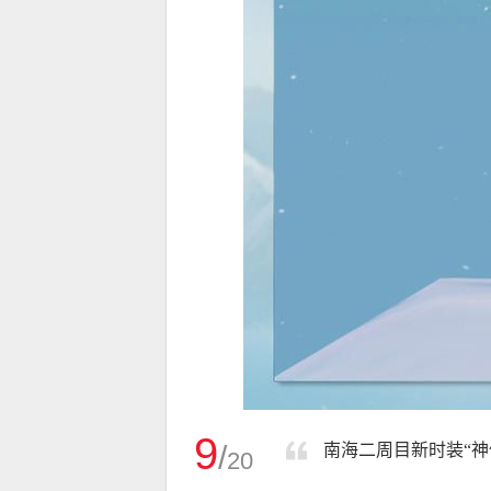
9
/
南海二周目新时装“神
20