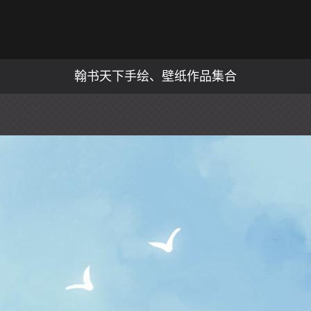
翰书天下手绘、壁纸作品集合