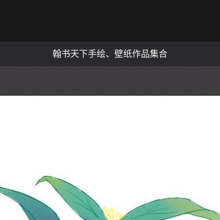
翰书天下手绘、壁纸作品集合