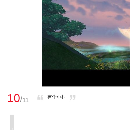
10
/
有个小村
11
<