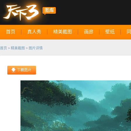
首页
真人秀
精美截图
画廊
壁纸
首页
>
精美截图
> 图片详情