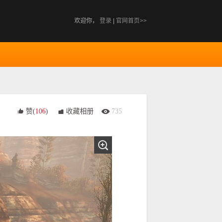
欢迎你，
登录
|
官网首页>>
赞(
106
)
收藏相册
735