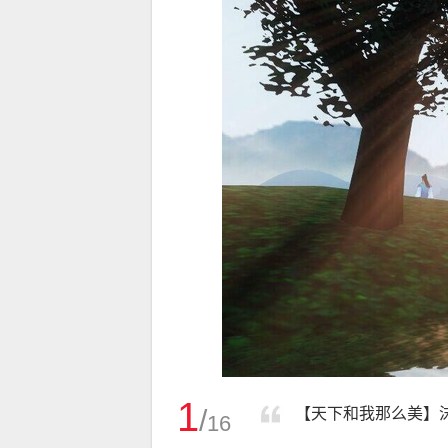
1
/
【天下和我那么美】
16