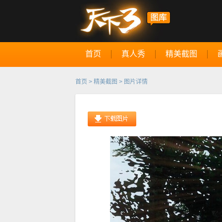
首页
真人秀
精美截图
首页
>
精美截图
> 图片详情