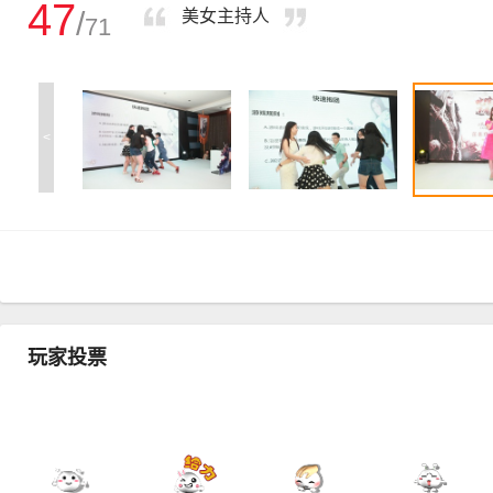
47
/
美女主持人
71
<
玩家投票