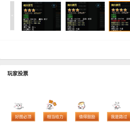
<
玩家投票
好图必顶
相当给力
值得鼓励
我是路过