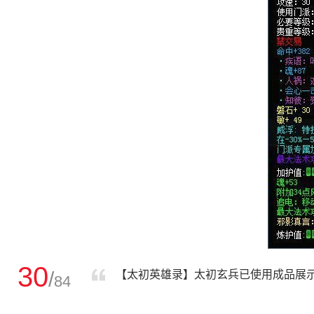
30
/
【太初英雄录】太初玄兵已使用成品展示
84