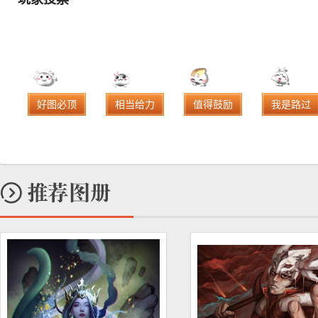
好图必顶
相当给力
值得鼓励
我是路过