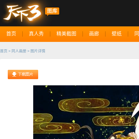
首页
真人秀
精美截图
画廊
壁纸
首页
>
同人画册
> 图片详情