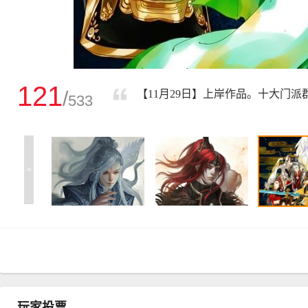
121
/
【11月29日】上岸作品。十大门派
533
<
玩家投票