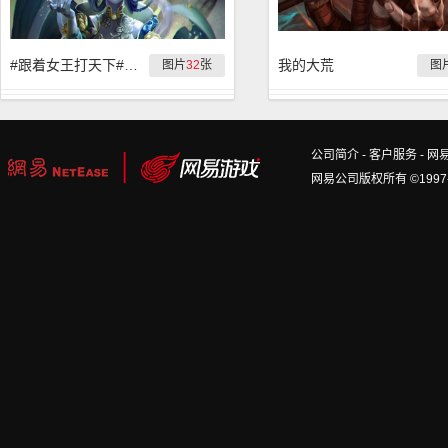
#跟着女王打天下# 活动作品集合
我的大荒
图片
32
张
图
公司简介
-
客户服务
-
网
网易公司版权所有 ©1997-