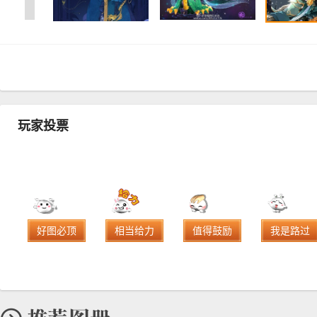
玩家投票
好图必顶
相当给力
值得鼓励
我是路过