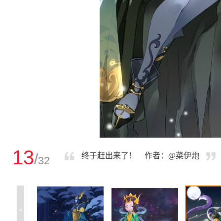
13
/
终于赶出来了！ 作者：@菜伊炮
32
<