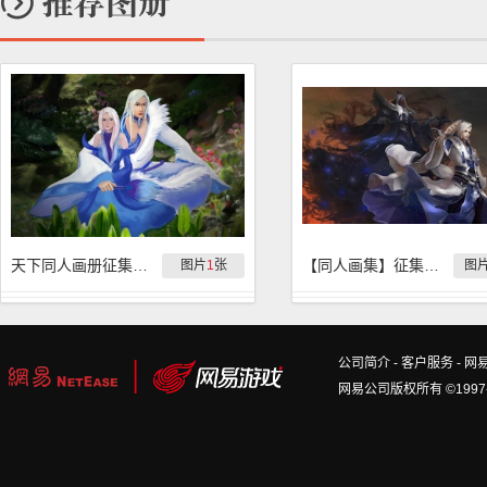
天下同人画册征集活动
【同人画集】征集作品合辑（含微博、图库、论坛）
图片
1
张
图
公司简介
-
客户服务
-
网
网易公司版权所有 ©1997-