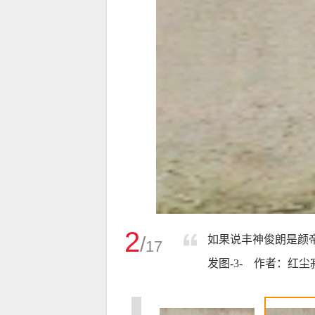
2
/
如果说丰神俊朗是颜
17
发图-3- 作者：红