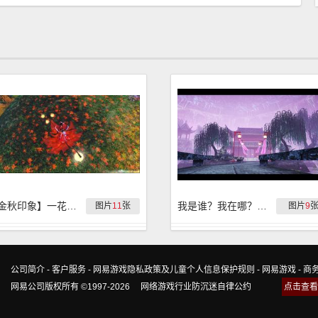
【金秋印象】一花一世界，一叶一菩提
我是谁？我在哪？我想回家……真是个有趣的隐藏地图
图片
11
张
图片
9
公司简介
-
客户服务
-
网易游戏隐私政策及儿童个人信息保护规则
-
网易游戏
-
商
网易公司版权所有 ©1997-2026
网络游戏行业防沉迷自律公约
点击查看