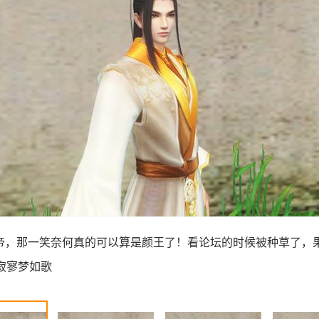
帝，那一笑奈何真的可以算是颜王了！看论坛的时候被种草了，
尘寂寥梦如歌