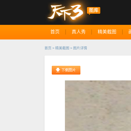
首页
真人秀
精美截图
首页
>
精美截图
> 图片详情