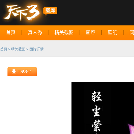
首页
真人秀
精美截图
画廊
壁纸
首页
>
精美截图
> 图片详情