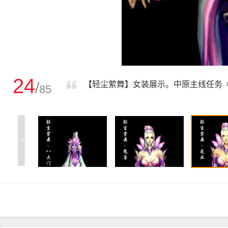
24
/
【轻尘萦舞】女装展示。中原主线任务
85
<