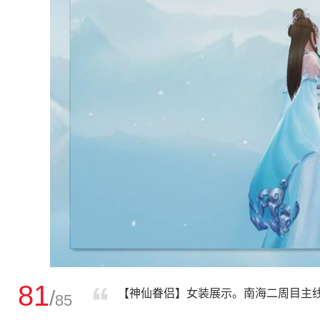
81
/
【神仙眷侣】女装展示。南海二周目主
85