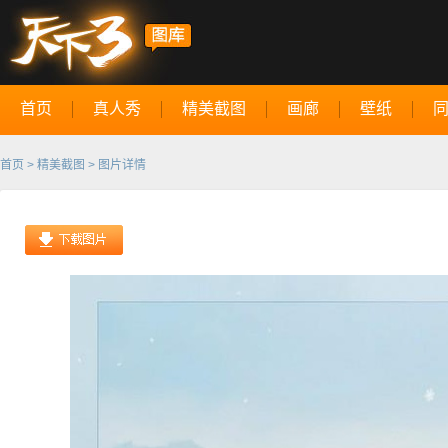
首页
真人秀
精美截图
画廊
壁纸
首页
>
精美截图
> 图片详情