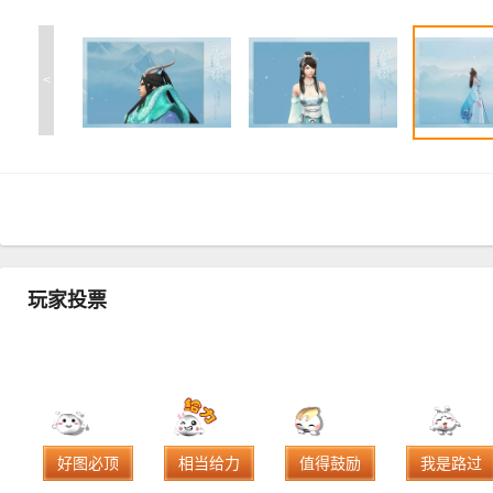
<
玩家投票
好图必顶
相当给力
值得鼓励
我是路过