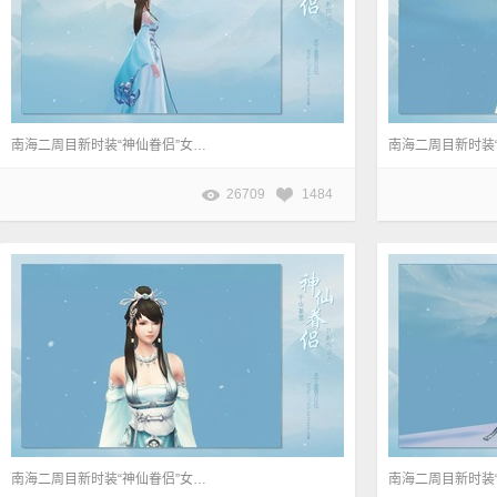
南海二周目新时装“神仙眷侣”女装展示
26709
1484
南海二周目新时装“神仙眷侣”女装展示