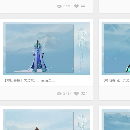
3770
441
【神仙眷侣】男装展示。南海二周目主线任务《逆世之战》奖励。
2717
327