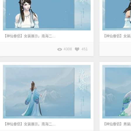
【神仙眷侣】女装展示。南海二周目主线任务《逆世之战》奖励。
4308
451
【神仙眷侣】女装展示。南海二周目主线任务《逆世之战》奖励。