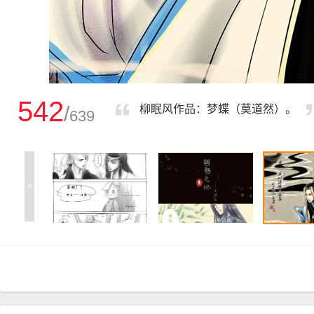
542
/
柳眠风作品：梦蝶（莫道然）。
639
<