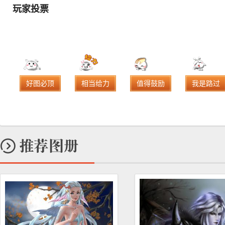
玩家投票
好图必顶
相当给力
值得鼓励
我是路过