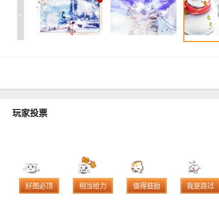
<
玩家投票
好图必顶
相当给力
值得鼓励
我是路过