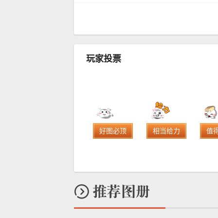
玩家投票
好图必顶
相当给力
值