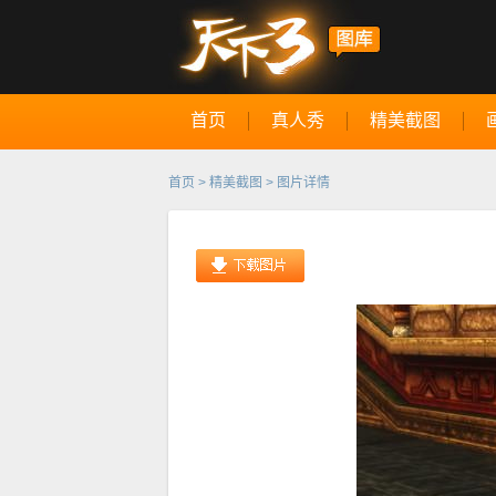
首页
真人秀
精美截图
首页
>
精美截图
> 图片详情