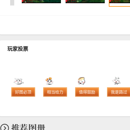
玩家投票
好图必顶
相当给力
值得鼓励
我是路过