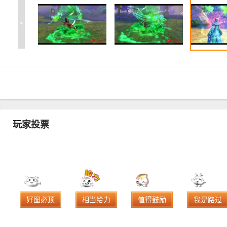
<
玩家投票
好图必顶
相当给力
值得鼓励
我是路过