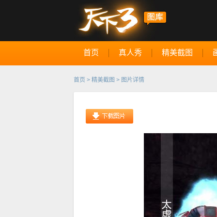
首页
真人秀
精美截图
首页
>
精美截图
> 图片详情