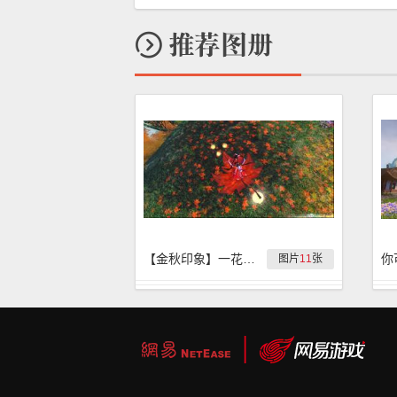
【金秋印象】一花一世界，一叶一菩提
图片
11
张