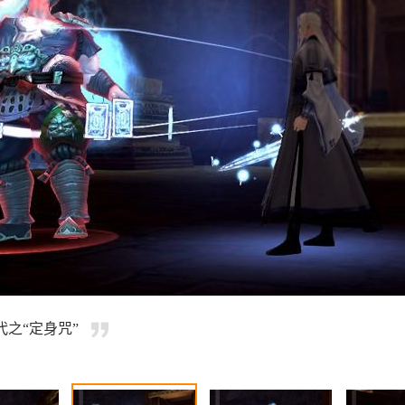
之“定身咒”