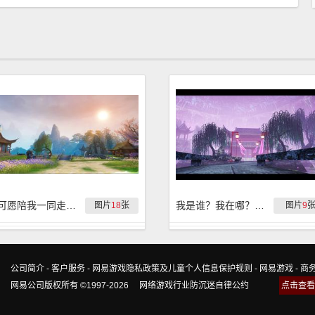
你可愿陪我一同走过这大荒的每一个角落？
我是谁？我在哪？我想回家……真是个有趣的隐藏地图
图片
18
张
图片
9
公司简介
-
客户服务
-
网易游戏隐私政策及儿童个人信息保护规则
-
网易游戏
-
商
网易公司版权所有 ©1997-2026
网络游戏行业防沉迷自律公约
点击查看