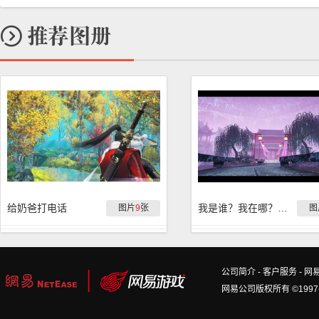
给奶爸打电话
我是谁？我在哪？我想回家……真是个有趣的隐藏地图
图片
9
张
图
公司简介
-
客户服务
-
网
网易公司版权所有 ©1997-