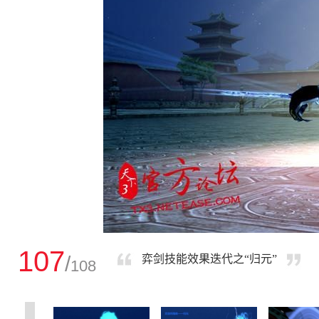
107
/
弈剑技能效果迭代之“归元”
108