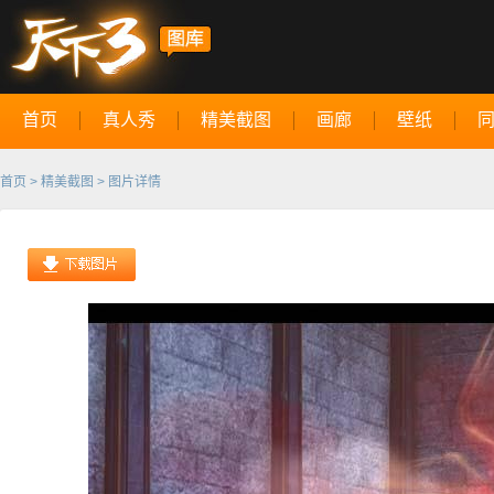
首页
真人秀
精美截图
画廊
壁纸
首页
>
精美截图
> 图片详情