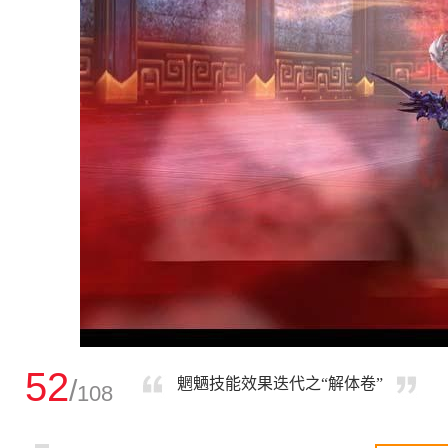
52
/
魍魉技能效果迭代之“解体卷”
108