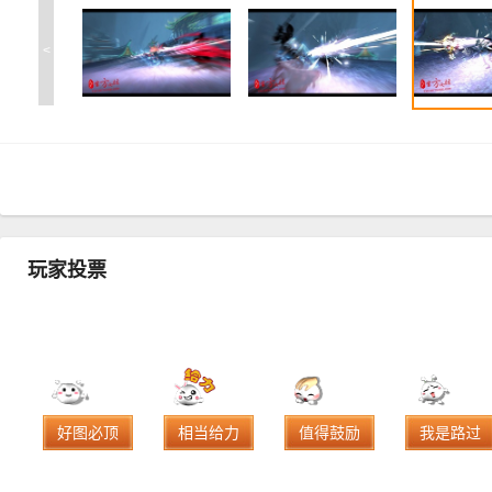
<
玩家投票
好图必顶
相当给力
值得鼓励
我是路过