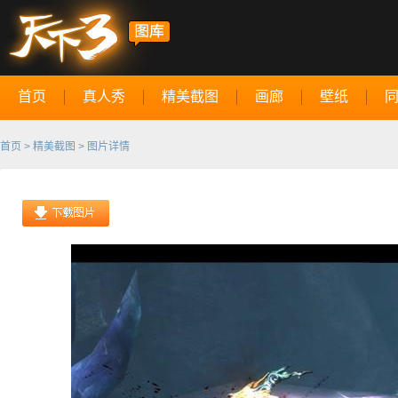
首页
真人秀
精美截图
画廊
壁纸
首页
>
精美截图
> 图片详情