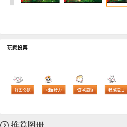
玩家投票
好图必顶
相当给力
值得鼓励
我是路过