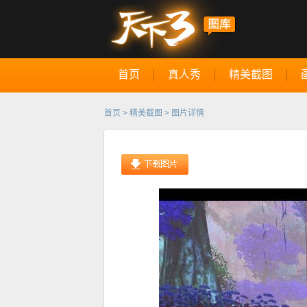
首页
真人秀
精美截图
首页
>
精美截图
> 图片详情